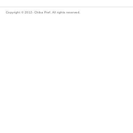
Copyright © 2012- Chiba Pref. All rights reserved.