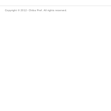
Copyright © 2012- Chiba Pref. All rights reserved.