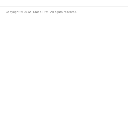
Copyright © 2012- Chiba Pref. All rights reserved.