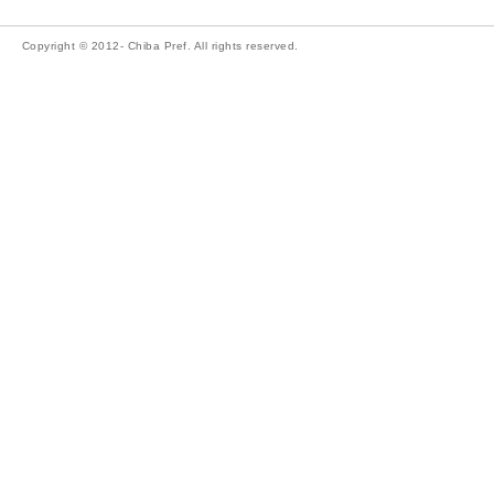
Copyright © 2012- Chiba Pref. All rights reserved.