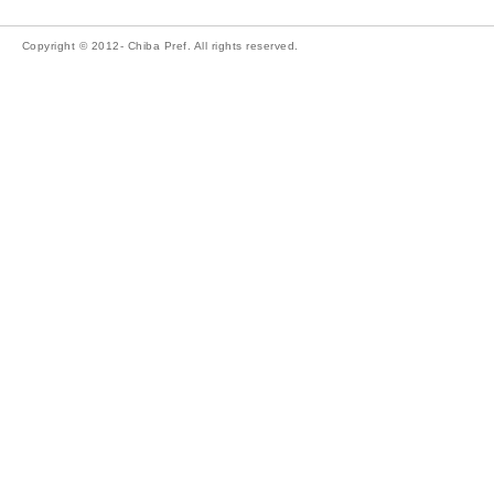
Copyright © 2012- Chiba Pref. All rights reserved.