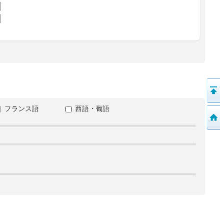
フランス語
西語・葡語