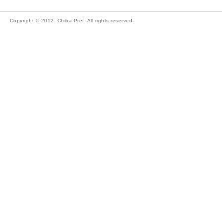
Copyright © 2012- Chiba Pref. All rights reserved.