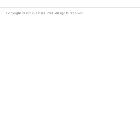
Copyright © 2012- Chiba Pref. All rights reserved.