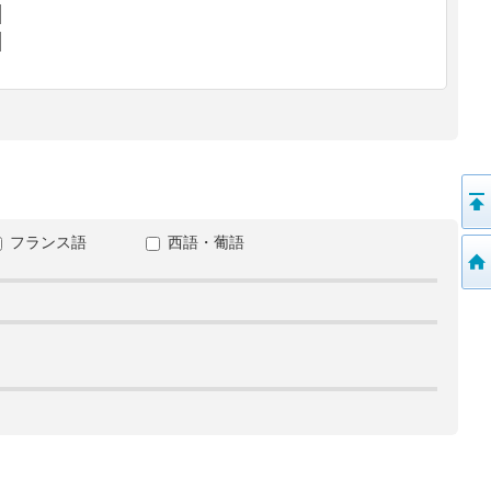
フランス語
西語・葡語