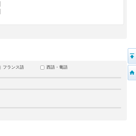
フランス語
西語・葡語