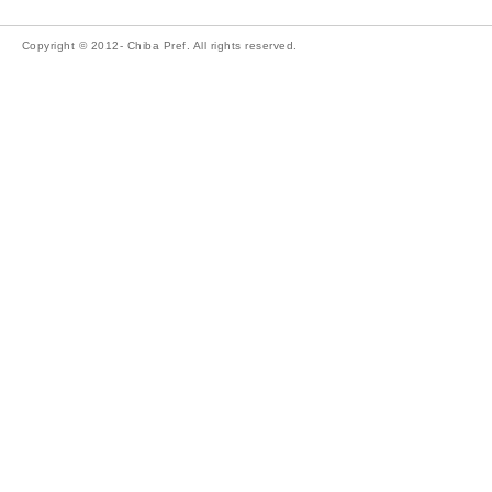
Copyright © 2012- Chiba Pref. All rights reserved.