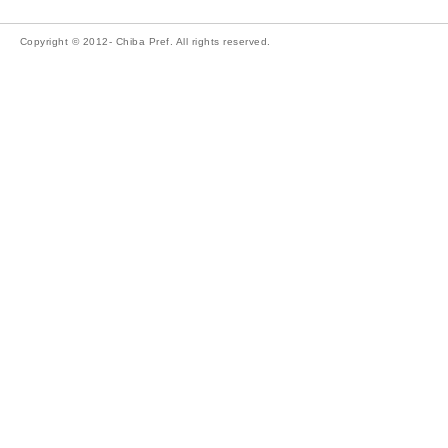
Copyright © 2012- Chiba Pref. All rights reserved.