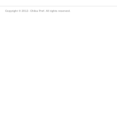
Copyright © 2012- Chiba Pref. All rights reserved.