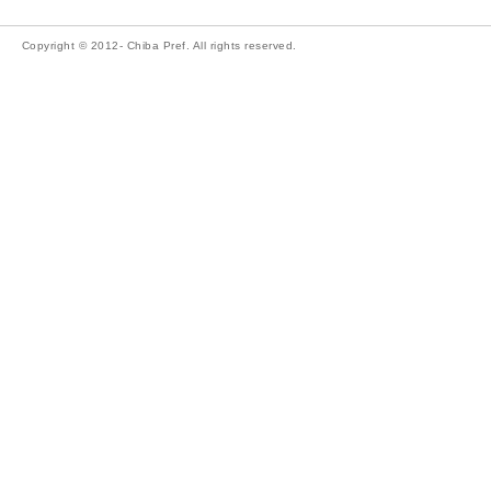
Copyright © 2012- Chiba Pref. All rights reserved.