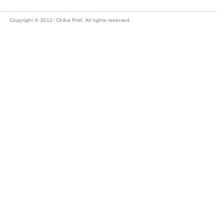
Copyright © 2012- Chiba Pref. All rights reserved.