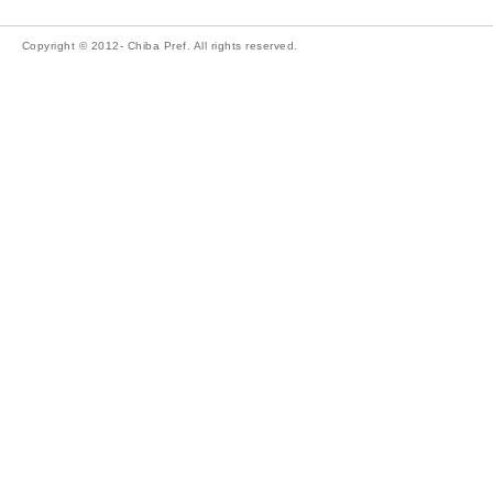
Copyright © 2012- Chiba Pref. All rights reserved.