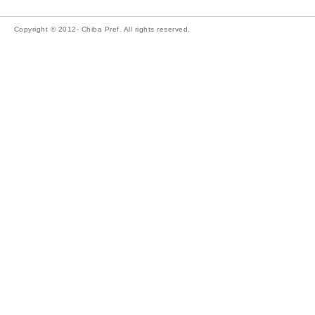
Copyright © 2012- Chiba Pref. All rights reserved.