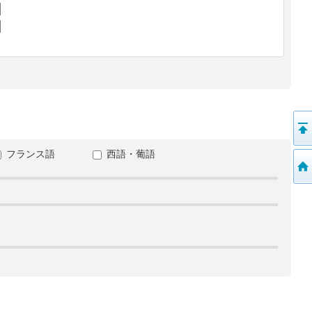
フランス語
西語・葡語