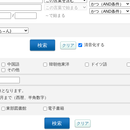
/
～で始まる
清音化する
中国語
韓朝他東洋
ドイツ語
その他
象となります。
月まで（西暦、半角数字）
東部図書館
電子書籍