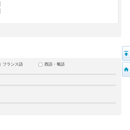
フランス語
西語・葡語