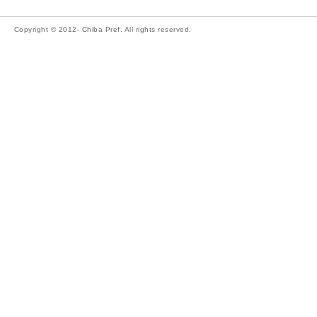
Copyright © 2012- Chiba Pref. All rights reserved.