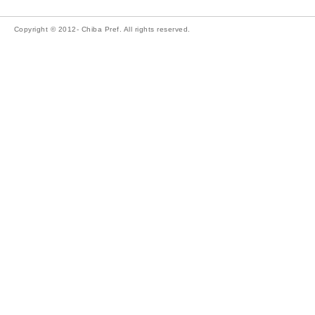
Copyright © 2012- Chiba Pref. All rights reserved.