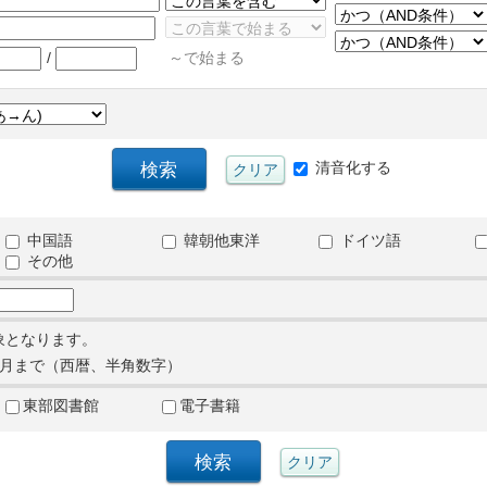
/
～で始まる
清音化する
中国語
韓朝他東洋
ドイツ語
その他
象となります。
月まで（西暦、半角数字）
東部図書館
電子書籍