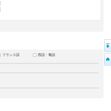
フランス語
西語・葡語