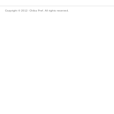
Copyright © 2012- Chiba Pref. All rights reserved.