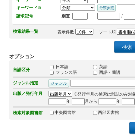
キーワード５
/
請求記号
別置
検索結果一覧
表示件数
ソート順
オプション
日本語
英語
言語区分
フランス語
西語・葡語
ジャンル指定
出版／発行年月
※発行年月の検索は雑誌のみ対
年
月から
年
中央図書館
西部図書館
検索対象図書館