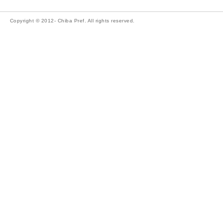
Copyright © 2012- Chiba Pref. All rights reserved.