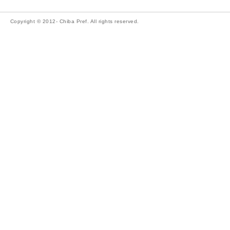
Copyright © 2012- Chiba Pref. All rights reserved.