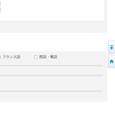
フランス語
西語・葡語