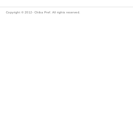
Copyright © 2012- Chiba Pref. All rights reserved.