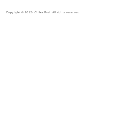
Copyright © 2012- Chiba Pref. All rights reserved.