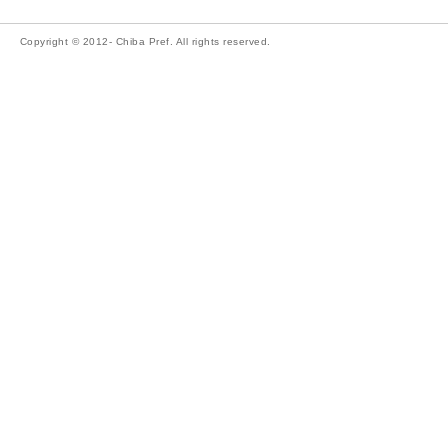
Copyright © 2012- Chiba Pref. All rights reserved.