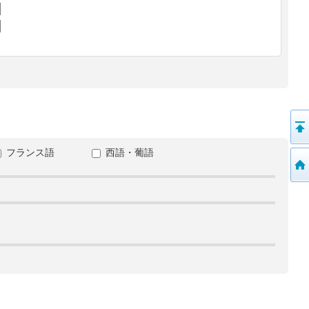
フランス語
西語・葡語