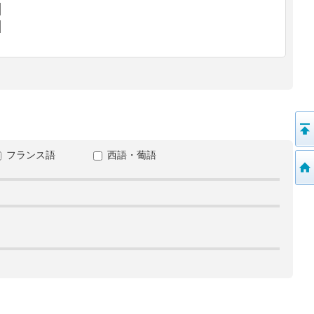
フランス語
西語・葡語