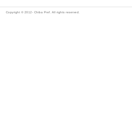
Copyright © 2012- Chiba Pref. All rights reserved.