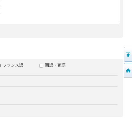
フランス語
西語・葡語