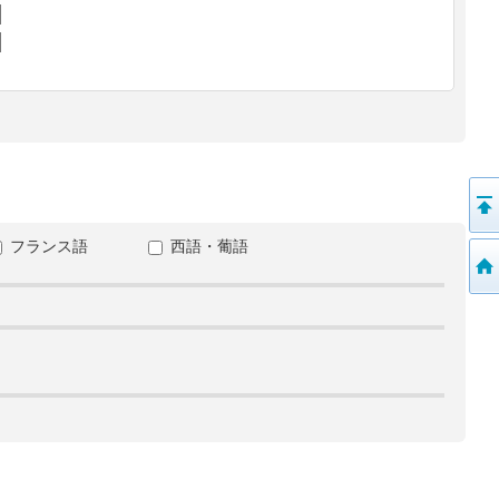
フランス語
西語・葡語