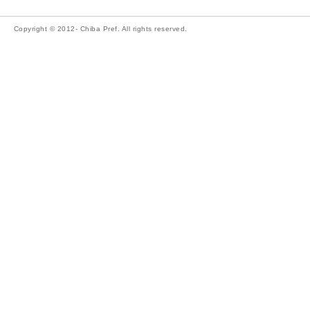
Copyright © 2012- Chiba Pref. All rights reserved.