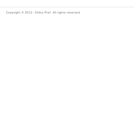
Copyright © 2012- Chiba Pref. All rights reserved.