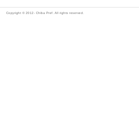
Copyright © 2012- Chiba Pref. All rights reserved.