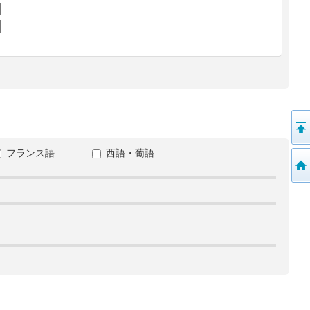
フランス語
西語・葡語