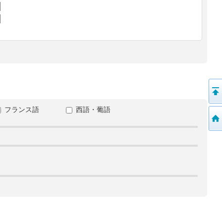
フランス語
西語・葡語