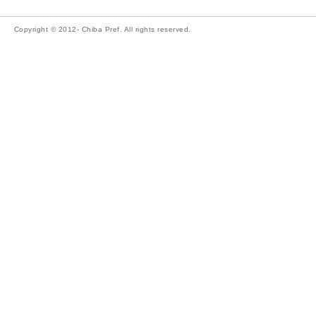
Copyright © 2012- Chiba Pref. All rights reserved.