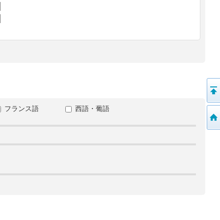
フランス語
西語・葡語