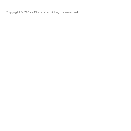
Copyright © 2012- Chiba Pref. All rights reserved.