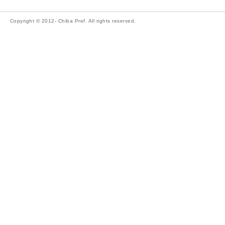
Copyright © 2012- Chiba Pref. All rights reserved.