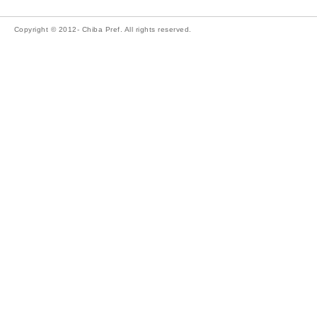
Copyright © 2012- Chiba Pref. All rights reserved.