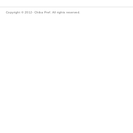
Copyright © 2012- Chiba Pref. All rights reserved.