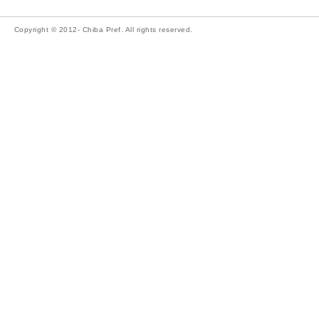
Copyright © 2012- Chiba Pref. All rights reserved.