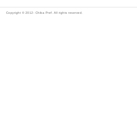
Copyright © 2012- Chiba Pref. All rights reserved.