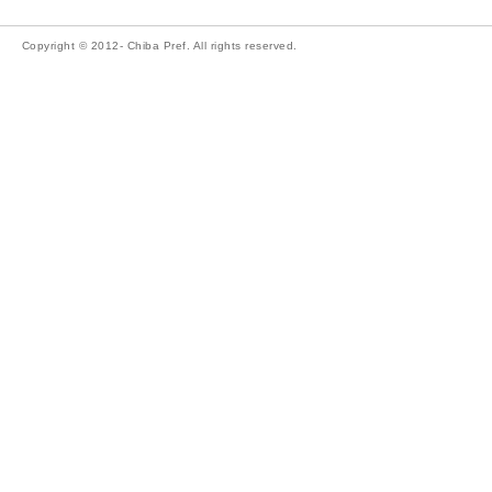
Copyright © 2012- Chiba Pref. All rights reserved.