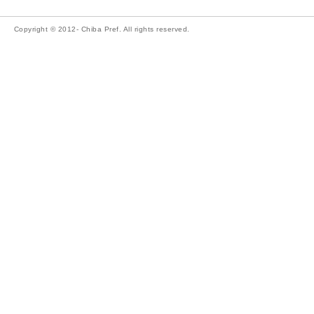
Copyright © 2012- Chiba Pref. All rights reserved.