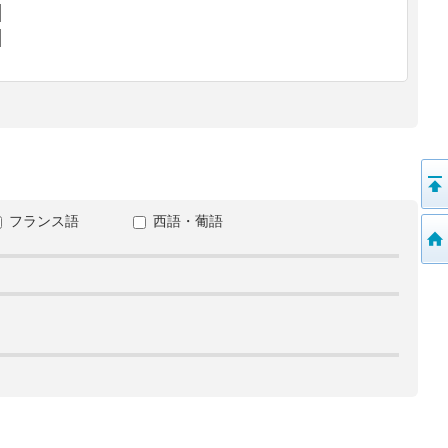
フランス語
西語・葡語