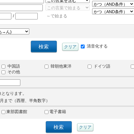
/
～で始まる
清音化する
中国語
韓朝他東洋
ドイツ語
その他
象となります。
月まで（西暦、半角数字）
東部図書館
電子書籍